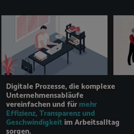
Digitale Prozesse, die komplexe
Unternehmensabläufe
vereinfachen und für
mehr
Effizienz, Transparenz und
Geschwindigkeit
im Arbeitsalltag
sorgen.