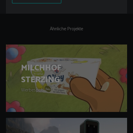
Ähnliche Projekte
MILCHHOF
STERZING
Werbespot