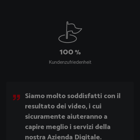
100
%
Kundenzufriedenheit
Siamo molto soddisfatti con il
resultato dei video, i cui
sicuramente aiuteranno a
capire meglio i servizi della
nostra Azienda Digitale.