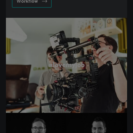
Workflow
#lovemyjob