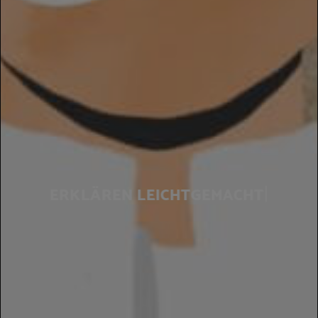
|
ERKLÄREN
LEICHTGEMACHT