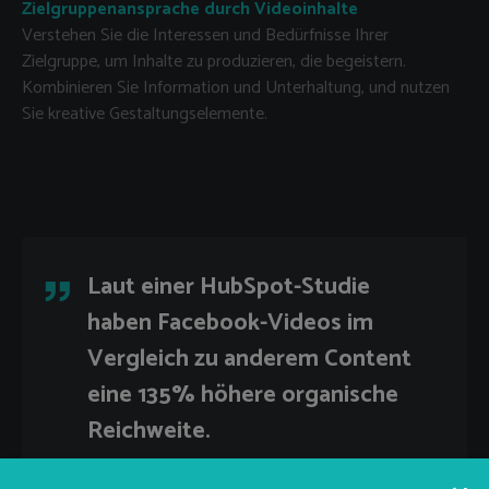
Zielgruppenansprache durch Videoinhalte
Verstehen Sie die Interessen und Bedürfnisse Ihrer
Zielgruppe, um Inhalte zu produzieren, die begeistern.
Kombinieren Sie Information und Unterhaltung, und nutzen
Sie kreative Gestaltungselemente.
Laut einer HubSpot-Studie
haben Facebook-Videos im
Vergleich zu anderem Content
eine 135% höhere organische
Reichweite.
QUICK LINKS