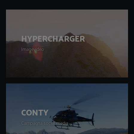
HYPERCHARGER
Imagevideo
CONTY
Campagna social media