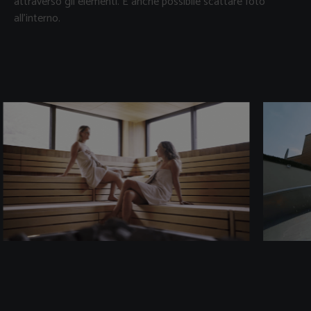
attraverso gli elementi.
È anche possibile scattare foto
all'interno.