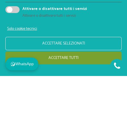
Lunedí a venerdí
Attivare o disattivare tutti i servizi
ore 8.00 - 13.00
Attivare o disattivare tutti i servizi
ore 14.00 - 18.00
Solo cookie tecnici
ACCETTARE SELEZIONATI
Privacy
Impressum
© maramo films 2026
ACCETTARE TUTTI
WhatsApp