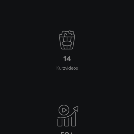
14
Kurzvideos